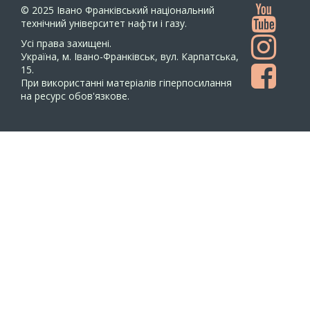
© 2025
Івано Франківський національний
технічний університет нафти і газу.
Усi права захищенi.
Україна, м. Івано-Франківськ, вул. Карпатська,
15.
При використанні матеріалів гіперпосилання
на ресурс обов'язкове.