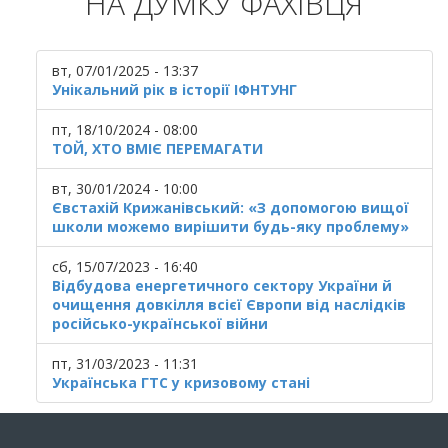
НА ДУМКУ ФАХІВЦЯ
вт, 07/01/2025 - 13:37
Унікальний рік в історії ІФНТУНГ
пт, 18/10/2024 - 08:00
ТОЙ, ХТО ВМІЄ ПЕРЕМАГАТИ
вт, 30/01/2024 - 10:00
Євстахій Крижанівський: «З допомогою вищої
школи можемо вирішити будь-яку проблему»
сб, 15/07/2023 - 16:40
Відбудова енергетичного сектору України й
очищення довкілля всієї Європи від наслідків
російсько-української війни
пт, 31/03/2023 - 11:31
Українська ГТС у кризовому стані