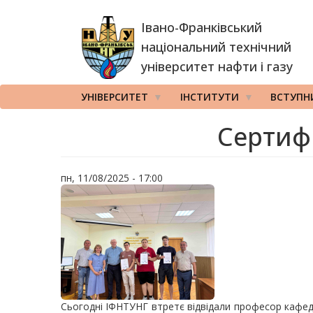
Перейти
Івано-Франківський
до
основного
національний технічний
вмісту
університет нафти і газу
УНІВЕРСИТЕТ
ІНСТИТУТИ
ВСТУПН
Сертиф
пн, 11/08/2025 - 17:00
Сьогодні ІФНТУНГ втретє відвідали професор кафе