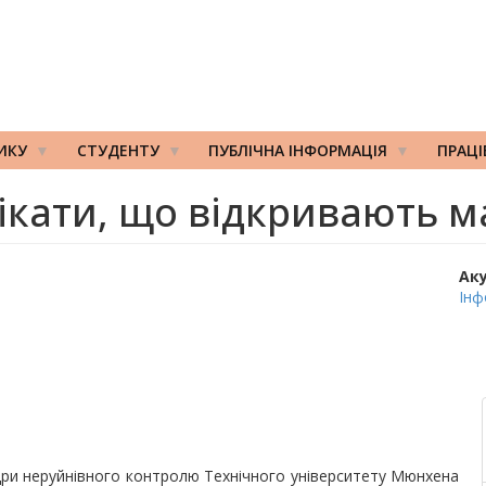
ИКУ
СТУДЕНТУ
ПУБЛІЧНА ІНФОРМАЦІЯ
ПРАЦ
ікати, що відкривають м
Ак
Інф
дри неруйнівного контролю Технічного університету Мюнхена