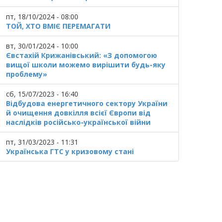
пт, 18/10/2024 - 08:00
ТОЙ, ХТО ВМІЄ ПЕРЕМАГАТИ
вт, 30/01/2024 - 10:00
Євстахій Крижанівський: «З допомогою
вищої школи можемо вирішити будь-яку
проблему»
сб, 15/07/2023 - 16:40
Відбудова енергетичного сектору України
й очищення довкілля всієї Європи від
наслідків російсько-української війни
пт, 31/03/2023 - 11:31
Українська ГТС у кризовому стані