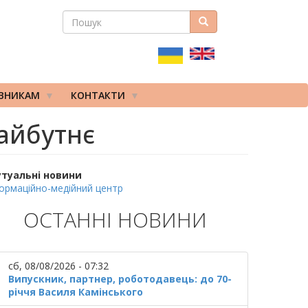
ПОШУК
Пошук
ПОШУКОВА
ФОРМА
ІВНИКАМ
КОНТАКТИ
айбутнє
утуальні новини
ормаційно-медійний центр
ОСТАННІ НОВИНИ
сб, 08/08/2026 - 07:32
Випускник, партнер, роботодавець: до 70-
річчя Василя Камінського