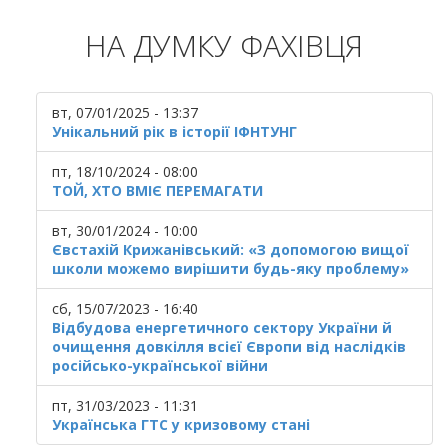
НА ДУМКУ ФАХІВЦЯ
вт, 07/01/2025 - 13:37
Унікальний рік в історії ІФНТУНГ
пт, 18/10/2024 - 08:00
ТОЙ, ХТО ВМІЄ ПЕРЕМАГАТИ
вт, 30/01/2024 - 10:00
Євстахій Крижанівський: «З допомогою вищої
школи можемо вирішити будь-яку проблему»
сб, 15/07/2023 - 16:40
Відбудова енергетичного сектору України й
очищення довкілля всієї Європи від наслідків
російсько-української війни
пт, 31/03/2023 - 11:31
Українська ГТС у кризовому стані