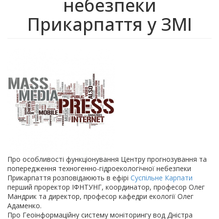
небезпеки
Прикарпаття у ЗМІ
Про особливості функціонування Центру прогнозування та
попередження техногенно-гідроекологічної небезпеки
Прикарпаття розповідаюють в ефірі
Суспільне Карпати
перший проректор ІФНТУНГ, координатор, професор Олег
Мандрик та директор, професор кафедри екології Олег
Адаменко.
Про Геоінформаційну систему моніторингу вод Дністра