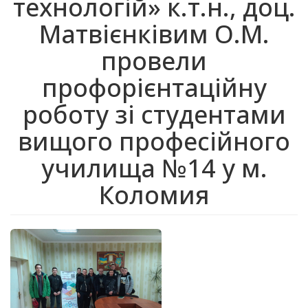
технологій» к.т.н., доц.
Матвієнківим О.М.
провели
профорієнтаційну
роботу зі студентами
вищого професійного
училища №14 у м.
Коломия