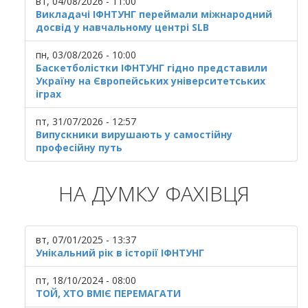
вт, 04/08/2026 - 11:00
Викладачі ІФНТУНГ переймали міжнародний
досвід у навчальному центрі SLB
пн, 03/08/2026 - 10:00
Баскетболістки ІФНТУНГ гідно представили
Україну на Європейських університетських
іграх
пт, 31/07/2026 - 12:57
Випускники вирушають у самостійну
професійну путь
НА ДУМКУ ФАХІВЦЯ
вт, 07/01/2025 - 13:37
Унікальний рік в історії ІФНТУНГ
пт, 18/10/2024 - 08:00
ТОЙ, ХТО ВМІЄ ПЕРЕМАГАТИ