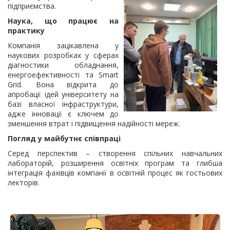
підприємства.
Наука, що працює на
практику
Компанія зацікавлена у
наукових розробках у сферах
діагностики обладнання,
енергоефективності та Smart
Grid. Вона відкрита до
апробації ідей університету на
базі власної інфраструктури,
адже інновації є ключем до
зменшення втрат і підвищення надійності мереж.
Погляд у майбутнє співпраці
Серед перспектив – створення спільних навчальних
лабораторій, розширення освітніх програм та глибша
інтеграція фахівців компанії в освітній процес як гостьових
лекторів.