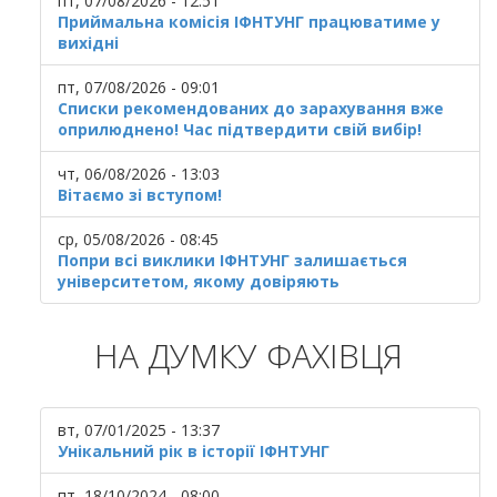
пт, 07/08/2026 - 12:51
Приймальна комісія ІФНТУНГ працюватиме у
вихідні
пт, 07/08/2026 - 09:01
Списки рекомендованих до зарахування вже
оприлюднено! Час підтвердити свій вибір!
чт, 06/08/2026 - 13:03
Вітаємо зі вступом!
ср, 05/08/2026 - 08:45
Попри всі виклики ІФНТУНГ залишається
університетом, якому довіряють
НА ДУМКУ ФАХІВЦЯ
вт, 07/01/2025 - 13:37
Унікальний рік в історії ІФНТУНГ
пт, 18/10/2024 - 08:00