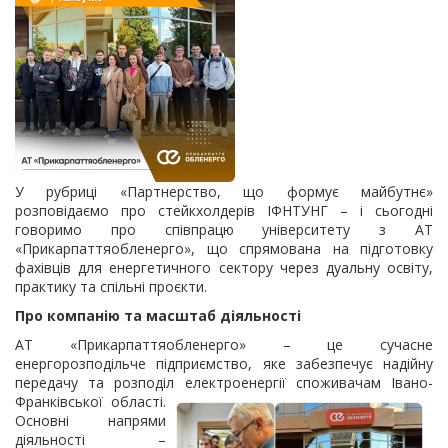
У рубриці «Партнерство, що формує майбутнє»
розповідаємо про стейкхолдерів ІФНТУНГ – і сьогодні
говоримо про співпрацю університету з АТ
«Прикарпаттяобленерго», що спрямована на підготовку
фахівців для енергетичного сектору через дуальну освіту,
практику та спільні проєкти.
Про компанію та масштаб діяльності
АТ «Прикарпаттяобленерго» – це сучасне
енергорозподільче підприємство, яке забезпечує надійну
передачу та розподіл електроенергії споживачам Івано-
Франківської
області.
Основні напрями
діяльності –