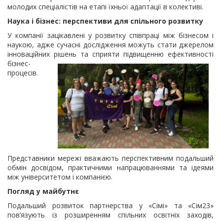
молодих спеціалістів на етапі їхньої адаптації в колективі.
Наука і бізнес: перспективи для спільного розвитку
У компанії зацікавлені у розвитку співпраці між бізнесом і
наукою, адже сучасні дослідження можуть стати джерелом
інноваційних рішень та сприяти підвищенню
ефективності
бізнес-
процесів.
Представники мережі вважають перспективним подальший
обмін досвідом, практичними напрацюваннями та ідеями
між університетом і компанією.
Погляд у майбутнє
Подальший розвиток партнерства у «Сімі» та «Сім23»
пов’язують із розширенням спільних освітніх заходів,