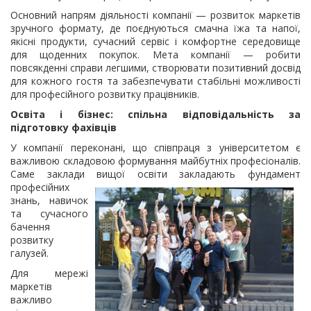
Основний напрям діяльності компанії — розвиток маркетів
зручного формату, де поєднуються смачна їжа та напої,
якісні продукти, сучасний сервіс і комфортне середовище
для щоденних покупок. Мета компанії — робити
повсякденні справи легшими, створювати позитивний досвід
для кожного гостя та забезпечувати стабільні можливості
для професійного розвитку працівників.
Освіта і бізнес: спільна відповідальність за
підготовку фахівців
У компанії переконані, що співпраця з університетом є
важливою складовою формування майбутніх професіоналів.
Саме заклади вищої освіти закладають фундамент
професійних
знань, навичок
та сучасного
бачення
розвитку
галузей.
Для мережі
маркетів
важливо