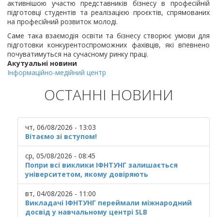
активнішою участю представників бізнесу в професійній
підготовці студентів та реалізацією проєктів, спрямованих
на професійний розвиток молоді.
Саме така взаємодія освіти та бізнесу створює умови для
підготовки конкурентоспроможних фахівців, які впевнено
почуватимуться на сучасному ринку праці.
Акутуальні новини
Інформаційно-медійний центр
ОСТАННІ НОВИНИ
чт, 06/08/2026 - 13:03
Вітаємо зі вступом!
ср, 05/08/2026 - 08:45
Попри всі виклики ІФНТУНГ залишається
університетом, якому довіряють
вт, 04/08/2026 - 11:00
Викладачі ІФНТУНГ переймали міжнародний
досвід у навчальному центрі SLB