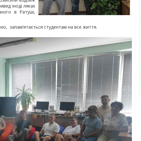
ивид іноді лякає
аного в Ратуші,
но, запам’ятається студентам на все життя.