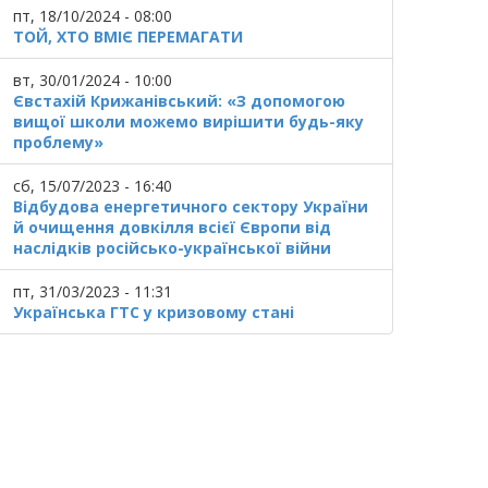
пт, 18/10/2024 - 08:00
ТОЙ, ХТО ВМІЄ ПЕРЕМАГАТИ
вт, 30/01/2024 - 10:00
Євстахій Крижанівський: «З допомогою
вищої школи можемо вирішити будь-яку
проблему»
сб, 15/07/2023 - 16:40
Відбудова енергетичного сектору України
й очищення довкілля всієї Європи від
наслідків російсько-української війни
пт, 31/03/2023 - 11:31
Українська ГТС у кризовому стані