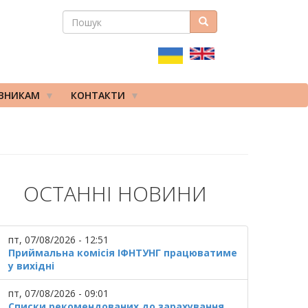
ПОШУК
Пошук
ПОШУКОВА
ФОРМА
ІВНИКАМ
КОНТАКТИ
ОСТАННІ НОВИНИ
пт, 07/08/2026 - 12:51
Приймальна комісія ІФНТУНГ працюватиме
у вихідні
пт, 07/08/2026 - 09:01
Списки рекомендованих до зарахування