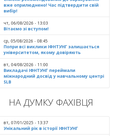
вже оприлюднено! Час підтвердити свій
вибір!
чт, 06/08/2026 - 13:03
Вітаємо зі вступом!
ср, 05/08/2026 - 08:45
Попри всі виклики ІФНТУНГ залишається
університетом, якому довіряють
вт, 04/08/2026 - 11:00
Викладачі ІФНТУНГ переймали
міжнародний досвід у навчальному центрі
SLB
НА ДУМКУ ФАХІВЦЯ
вт, 07/01/2025 - 13:37
Унікальний рік в історії ІФНТУНГ