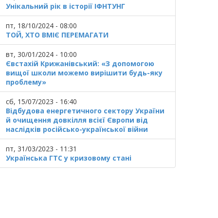
Унікальний рік в історії ІФНТУНГ
пт, 18/10/2024 - 08:00
ТОЙ, ХТО ВМІЄ ПЕРЕМАГАТИ
вт, 30/01/2024 - 10:00
Євстахій Крижанівський: «З допомогою
вищої школи можемо вирішити будь-яку
проблему»
сб, 15/07/2023 - 16:40
Відбудова енергетичного сектору України
й очищення довкілля всієї Європи від
наслідків російсько-української війни
пт, 31/03/2023 - 11:31
Українська ГТС у кризовому стані