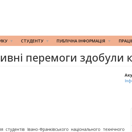
ИКУ
СТУДЕНТУ
ПУБЛІЧНА ІНФОРМАЦІЯ
ПРАЦ
тивні перемоги здобули
Ак
Інф
я студентів Івано-Франківського національного технічного