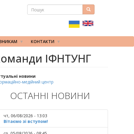
ПОШУК
Пошук
ПОШУКОВА
ФОРМА
ІВНИКАМ
КОНТАКТИ
 команди ІФНТУНГ
утуальні новини
ормаційно-медійний центр
ОСТАННІ НОВИНИ
чт, 06/08/2026 - 13:03
Вітаємо зі вступом!
ср, 05/08/2026 - 08:45