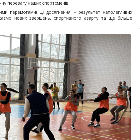
чну перевагу наших спортсменів!
ими перемогами! Ці досягнення – результат наполегливих
ажаємо нових звершень, спортивного азарту та ще більше