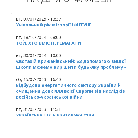
вт, 07/01/2025 - 13:37
Унікальний рік в історії ІФНТУНГ
пт, 18/10/2024 - 08:00
ТОЙ, ХТО ВМІЄ ПЕРЕМАГАТИ
вт, 30/01/2024 - 10:00
Євстахій Крижанівський: «З допомогою вищої
школи можемо вирішити будь-яку проблему»
сб, 15/07/2023 - 16:40
Відбудова енергетичного сектору України й
очищення довкілля всієї Європи від наслідків
російсько-української війни
пт, 31/03/2023 - 11:31
Українська ГТС у кризовому стані