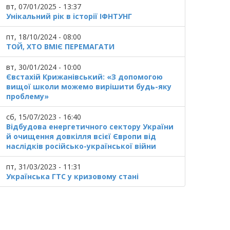
вт, 07/01/2025 - 13:37
Унікальний рік в історії ІФНТУНГ
пт, 18/10/2024 - 08:00
ТОЙ, ХТО ВМІЄ ПЕРЕМАГАТИ
вт, 30/01/2024 - 10:00
Євстахій Крижанівський: «З допомогою
вищої школи можемо вирішити будь-яку
проблему»
сб, 15/07/2023 - 16:40
Відбудова енергетичного сектору України
й очищення довкілля всієї Європи від
наслідків російсько-української війни
пт, 31/03/2023 - 11:31
Українська ГТС у кризовому стані