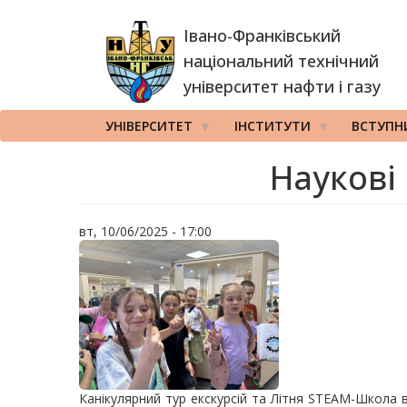
Перейти
Івано-Франківський
до
основного
національний технічний
вмісту
університет нафти і газу
УНІВЕРСИТЕТ
ІНСТИТУТИ
ВСТУПН
Наукові
вт, 10/06/2025 - 17:00
Канікулярний тур екскурсій та Літня STEAM-Школа 