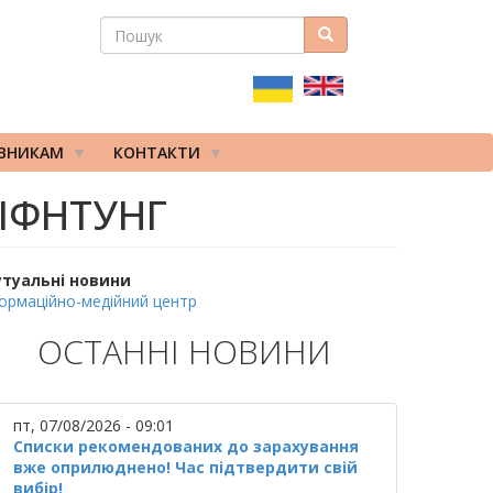
ПОШУК
Пошук
ПОШУКОВА
ФОРМА
ІВНИКАМ
КОНТАКТИ
 ІФНТУНГ
утуальні новини
ормаційно-медійний центр
ОСТАННІ НОВИНИ
пт, 07/08/2026 - 09:01
Списки рекомендованих до зарахування
вже оприлюднено! Час підтвердити свій
вибір!