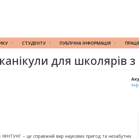
ИКУ
СТУДЕНТУ
ПУБЛІЧНА ІНФОРМАЦІЯ
ПРАЦ
 канікули для школярів з
Ак
Інф
в ІФНТУНГ – це справжній вир наукових пригод та незабутніх