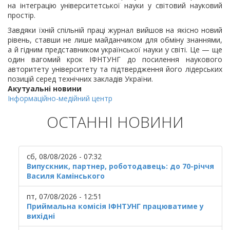
на інтеграцію університетської науки у світовий науковий
простір.
Завдяки їхній спільній праці журнал вийшов на якісно новий
рівень, ставши не лише майданчиком для обміну знаннями,
а й гідним представником української науки у світі. Це — ще
один вагомий крок ІФНТУНГ до посилення наукового
авторитету університету та підтвердження його лідерських
позицій серед технічних закладів України.
Акутуальні новини
Інформаційно-медійний центр
ОСТАННІ НОВИНИ
сб, 08/08/2026 - 07:32
Випускник, партнер, роботодавець: до 70-річчя
Василя Камінського
пт, 07/08/2026 - 12:51
Приймальна комісія ІФНТУНГ працюватиме у
вихідні