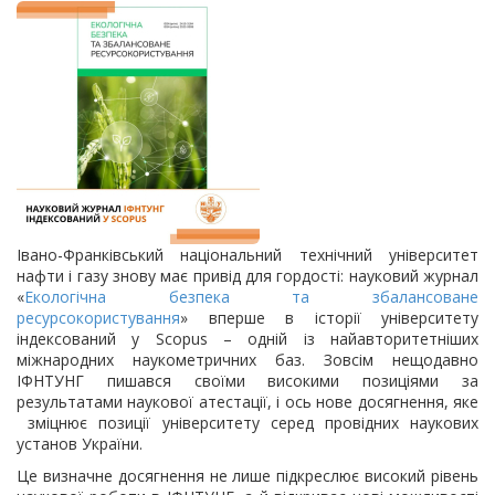
Івано-Франківський національний технічний університет
нафти і газу знову має привід для гордості: науковий журнал
«
Екологічна безпека та збалансоване
ресурсокористування
» вперше в історії університету
індексований у Scopus – одній із найавторитетніших
міжнародних наукометричних баз. Зовсім нещодавно
ІФНТУНГ пишався своїми високими позиціями за
результатами наукової атестації, і ось нове досягнення, яке
зміцнює позиції університету серед провідних наукових
установ України.
Це визначне досягнення не лише підкреслює високий рівень