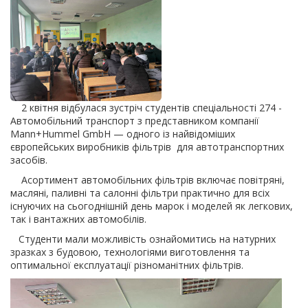
2 квітня відбулася зустріч студентів спеціальності 274 -
Автомобільний транспорт з представником компанії
Mann+Hummel GmbH — одного із найвідоміших
європейських виробників фільтрів для автотранспортних
засобів.
Асортимент автомобільних фільтрів включає повітряні,
масляні, паливні та салонні фільтри практично для всіх
існуючих на сьогоднішній день марок і моделей як легкових,
так і вантажних автомобілів.
Студенти мали можливість ознайомитись на натурних
зразках з будовою, технологіями виготовлення та
оптимальної експлуатації різноманітних фільтрів.