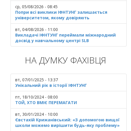
ср, 05/08/2026 - 08:45
Попри всі виклики ІФНТУНГ залишається
університетом, якому довіряють
вт, 04/08/2026 - 11:00
Викладачі ІФНТУНГ переймали міжнародний
досвід у навчальному центрі SLB
НА ДУМКУ ФАХІВЦЯ
вт, 07/01/2025 - 13:37
Унікальний рік в історії ІФНТУНГ
пт, 18/10/2024 - 08:00
ТОЙ, ХТО ВМІЄ ПЕРЕМАГАТИ
вт, 30/01/2024 - 10:00
Євстахій Крижанівський: «З допомогою вищої
школи можемо вирішити будь-яку проблему»