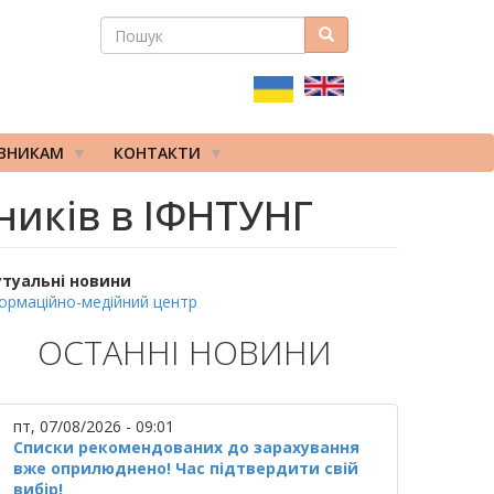
ПОШУК
Пошук
ПОШУКОВА
ФОРМА
ІВНИКАМ
КОНТАКТИ
ників в ІФНТУНГ
утуальні новини
ормаційно-медійний центр
ОСТАННІ НОВИНИ
пт, 07/08/2026 - 09:01
Списки рекомендованих до зарахування
вже оприлюднено! Час підтвердити свій
вибір!