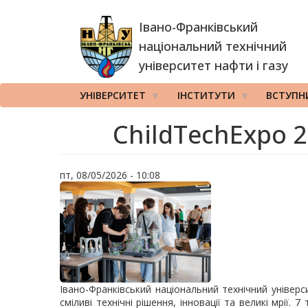
Перейти
Івано-Франківський
до
основного
національний технічний
вмісту
університет нафти і газу
УНІВЕРСИТЕТ
ІНСТИТУТИ
ВСТУПН
ChildTechExpo 
пт, 08/05/2026 - 10:08
Івано-Франківський національний технічний універ
сміливі технічні рішення, інновації та великі мрії.