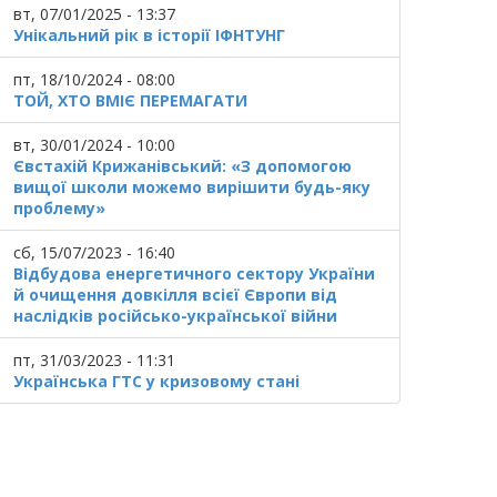
вт, 07/01/2025 - 13:37
Унікальний рік в історії ІФНТУНГ
пт, 18/10/2024 - 08:00
ТОЙ, ХТО ВМІЄ ПЕРЕМАГАТИ
вт, 30/01/2024 - 10:00
Євстахій Крижанівський: «З допомогою
вищої школи можемо вирішити будь-яку
проблему»
сб, 15/07/2023 - 16:40
Відбудова енергетичного сектору України
й очищення довкілля всієї Європи від
наслідків російсько-української війни
пт, 31/03/2023 - 11:31
Українська ГТС у кризовому стані