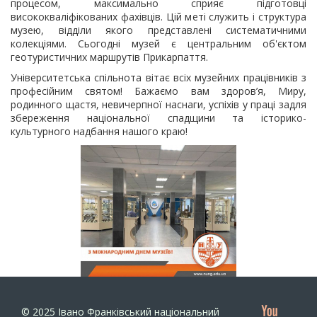
процесом, максимально сприяє підготовці
висококваліфікованих фахівців. Цій меті служить і структура
музею, відділи якого представлені систематичними
колекціями. Сьогодні музей є центральним об'єктом
геотуристичних маршрутів Прикарпаття.
Університетська спільнота вітає всіх музейних працівників з
професійним святом! Бажаємо вам здоров’я, Миру,
родинного щастя, невичерпної наснаги, успіхів у праці задля
збереження національної спадщини та історико-
культурного надбання нашого краю!
© 2025
Івано Франківський національний