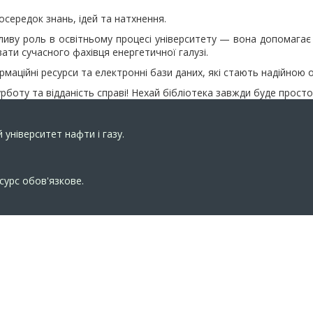
осередок знань, ідей та натхнення.
ливу роль в освітньому процесі університету — вона допомагає
ти сучасного фахівця енергетичної галузі.
рмаційні ресурси та електронні бази даних, які стають надійною 
боту та відданість справі! Нехай бібліотека завжди буде просто
 університет нафти і газу.
сурс обов'язкове.