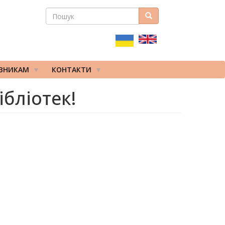
ПОШУК
Пошук
ПОШУКОВА
ФОРМА
ІВНИКАМ
КОНТАКТИ
ібліотек!