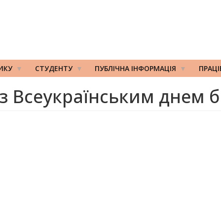
ИКУ
СТУДЕНТУ
ПУБЛІЧНА ІНФОРМАЦІЯ
ПРАЦ
з Всеукраїнським днем б