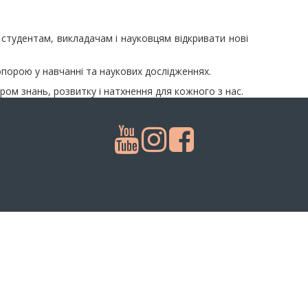
 студентам, викладачам і науковцям відкривати нові
опорою у навчанні та наукових дослідженнях.
ром знань, розвитку і натхнення для кожного з нас.