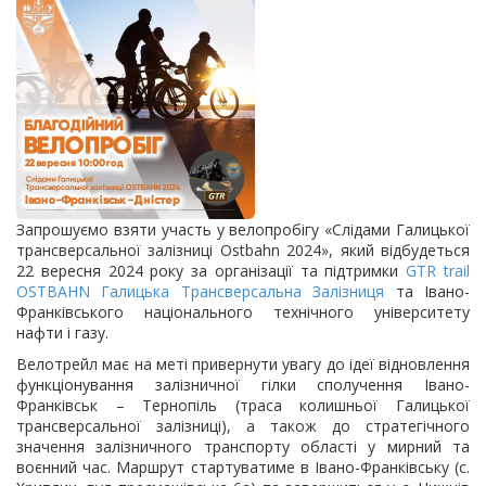
Запрошуємо взяти участь у велопробігу «Слідами Галицької
трансверсальної залізниці Ostbahn 2024», який відбудеться
22 вересня 2024 року за організації та підтримки
GTR trail
OSTBAHN Галицька Трансверсальна Залізниця
та Івано-
Франківського національного технічного університету
нафти і газу.
Велотрейл має на меті привернути увагу до ідеї відновлення
функціонування залізничної гілки сполучення Івано-
Франківськ – Тернопіль (траса колишньої Галицької
трансверсальної залізниці), а також до стратегічного
значення залізничного транспорту області у мирний та
воєнний час. Маршрут стартуватиме в Івано-Франківську (с.