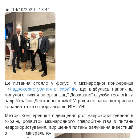
пн, 14/10/2024 - 13:44
Це питання стояло у фокусі ІХ міжнародної конференції
«
Надрокористування в Україні»
, що відбулась наприкінці
минулого тижня за організації Державної служби геології та
надр України, Державної комісії України по запасах корисних
копалин та за співорганізації ІФНТУНГ.
Метою Конференції є підвищення ролі надрокористування в
Україні, розвиток міжнародного співробітництва з питань
надрокористування, вирішення питань залучення
інвестицій
в мінерально-