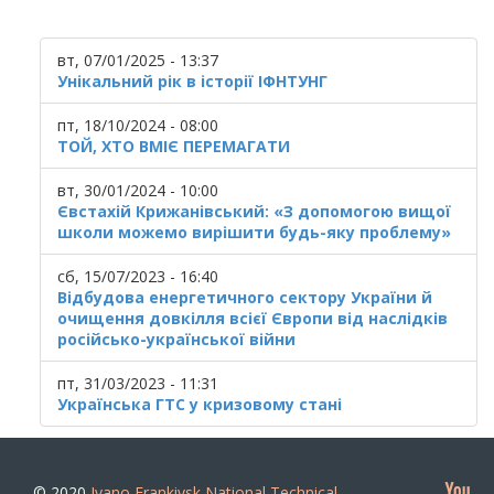
вт, 07/01/2025 - 13:37
Унікальний рік в історії ІФНТУНГ
пт, 18/10/2024 - 08:00
ТОЙ, ХТО ВМІЄ ПЕРЕМАГАТИ
вт, 30/01/2024 - 10:00
Євстахій Крижанівський: «З допомогою вищої
школи можемо вирішити будь-яку проблему»
сб, 15/07/2023 - 16:40
Відбудова енергетичного сектору України й
очищення довкілля всієї Європи від наслідків
російсько-української війни
пт, 31/03/2023 - 11:31
Українська ГТС у кризовому стані
© 2020
Ivano Frankivsk National Technical