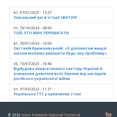
вт, 07/01/2025 - 13:37
Унікальний рік в історії ІФНТУНГ
пт, 18/10/2024 - 08:00
ТОЙ, ХТО ВМІЄ ПЕРЕМАГАТИ
вт, 30/01/2024 - 10:00
Євстахій Крижанівський: «З допомогою вищої
школи можемо вирішити будь-яку проблему»
сб, 15/07/2023 - 16:40
Відбудова енергетичного сектору України й
очищення довкілля всієї Європи від наслідків
російсько-української війни
пт, 31/03/2023 - 11:31
Українська ГТС у кризовому стані
© 2020
Ivano Frankivsk National Technical