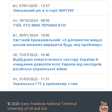
вт, 07/01/2025 - 13:37
Унікальний рік в історії ІФНТУНГ
пт, 18/10/2024 - 08:00
ТОЙ, ХТО ВМІЄ ПЕРЕМАГАТИ
вт, 30/01/2024 - 10:00
Євстахій Крижанівський: «З допомогою вищої
школи можемо вирішити будь-яку проблему»
сб, 15/07/2023 - 16:40
Відбудова енергетичного сектору України й
очищення довкілля всієї Європи від наслідків
російсько-української війни
пт, 31/03/2023 - 11:31
Українська ГТС у кризовому стані
© 2020
Ivano Frankivsk National Technical
University of Oil and Gas