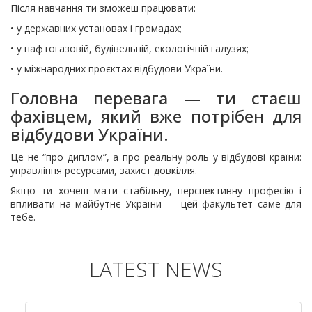
Після навчання ти зможеш працювати:
• у державних установах і громадах;
• у нафтогазовій, будівельній, екологічній галузях;
• у міжнародних проєктах відбудови України.
Головна перевага — ти стаєш
фахівцем, який вже потрібен для
відбудови України.
Це не “про диплом”, а про реальну роль у відбудові країни:
управління ресурсами, захист довкілля.
Якщо ти хочеш мати стабільну, перспективну професію і
впливати на майбутнє України — цей факультет саме для
тебе.
LATEST NEWS