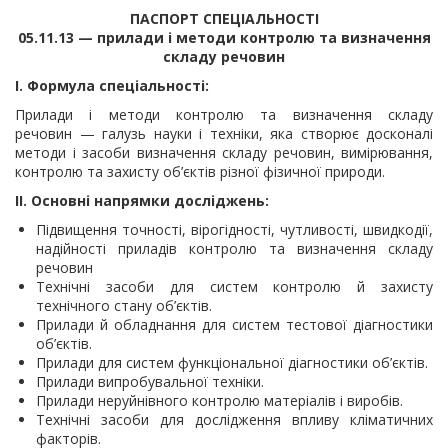
ПАСПОРТ СПЕЦІАЛЬНОСТІ
05.11.13 — прилади і методи контролю та визначення
складу речовин
I. Формула спеціальності:
Прилади і методи контролю та визначення складу
речовин — галузь науки і техніки, яка створює досконалі
методи і засоби визначення складу речовин, вимірювання,
контролю та захисту об’єктів різної фізичної природи.
II. Основні напрямки досліджень:
Підвищення точності, вірогідності, чутливості, швидкодії,
надійності приладів контролю та визначення складу
речовин
Технічні засоби для систем контролю й захисту
технічного стану об’єктів.
Прилади й обладнання для систем тестової діагностики
об’єктів.
Прилади для систем функціональної діагностики об’єктів.
Прилади випробувальної техніки.
Прилади неруйнівного контролю матеріалів і виробів.
Технічні засоби для дослідження впливу кліматичних
факторів.