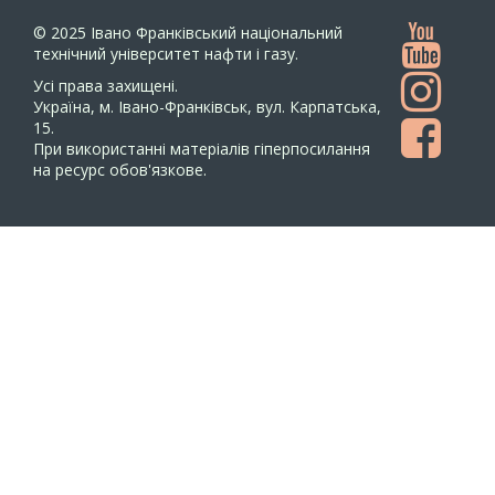
© 2025
Івано Франківський національний
технічний університет нафти і газу.
Усi права захищенi.
Україна, м. Івано-Франківськ, вул. Карпатська,
15.
При використанні матеріалів гіперпосилання
на ресурс обов'язкове.