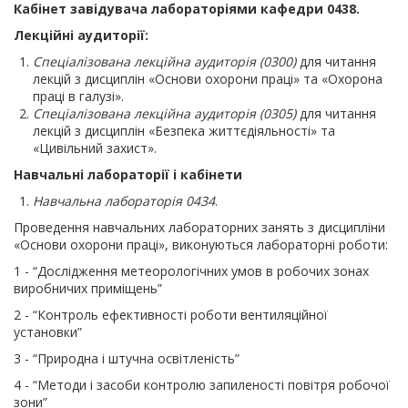
Кабінет завідувача лабораторіями кафедри
0438.
Лекційні аудиторії:
Спеціалізована лекційна аудиторія (0300)
для читання
лекцій з дисциплін «Основи охорони праці» та «Охорона
праці в галузі».
Спеціалізована лекційна аудиторія (0305)
для читання
лекцій з дисциплін «Безпека життєдіяльності» та
«Цивільний захист».
Навчальні лабораторії і кабінети
Навчальна лабораторія 0434
.
Проведення навчальних лабораторних занять з дисципліни
«Основи охорони праці», виконуються лабораторні роботи:
1 - “Дослідження метеорологічних умов в робочих зонах
виробничих приміщень”
2 - “Контроль ефективності роботи вентиляційної
установки”
3 - “Природна і штучна освітленість”
4 - “Методи і засоби контролю запиленості повітря робочої
зони”