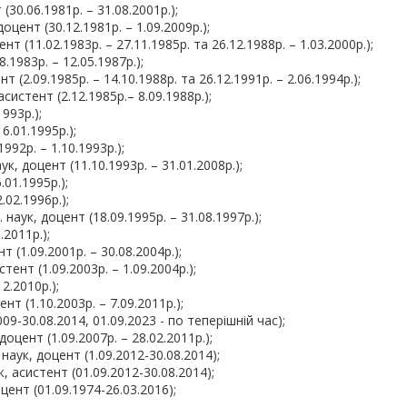
30.06.1981р. – 31.08.2001р.);
цент (30.12.1981р. – 1.09.2009р.);
т (11.02.1983р. – 27.11.1985р. та 26.12.1988р. – 1.03.2000р.);
1983р. – 12.05.1987р.);
 (2.09.1985р. – 14.10.1988р. та 26.12.1991р. – 2.06.1994р.);
систент (2.12.1985р.– 8.09.1988р.);
993р.);
.01.1995р.);
92р. – 1.10.1993р.);
, доцент (11.10.1993р. – 31.01.2008р.);
01.1995р.);
.02.1996р.);
аук, доцент (18.09.1995р. – 31.08.1997р.);
.2011р.);
т (1.09.2001р. – 30.08.2004р.);
тент (1.09.2003р. – 1.09.2004р.);
2.2010р.);
т (1.10.2003р. – 7.09.2011р.);
9-30.08.2014, 01.09.2023 - по теперішній час);
оцент (1.09.2007р. – 28.02.2011р.);
аук, доцент (1.09.2012-30.08.2014);
 асистент (01.09.2012-30.08.2014);
цент (01.09.1974-26.03.2016);