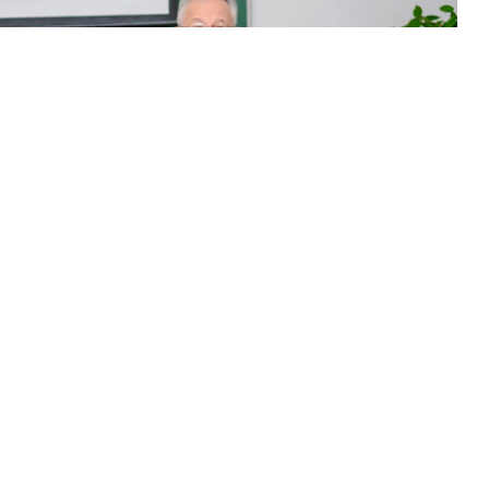
 of Oil and Gas