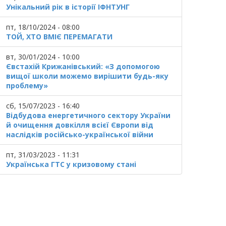
Унікальний рік в історії ІФНТУНГ
пт, 18/10/2024 - 08:00
ТОЙ, ХТО ВМІЄ ПЕРЕМАГАТИ
вт, 30/01/2024 - 10:00
Євстахій Крижанівський: «З допомогою
вищої школи можемо вирішити будь-яку
проблему»
сб, 15/07/2023 - 16:40
Відбудова енергетичного сектору України
й очищення довкілля всієї Європи від
наслідків російсько-української війни
пт, 31/03/2023 - 11:31
Українська ГТС у кризовому стані