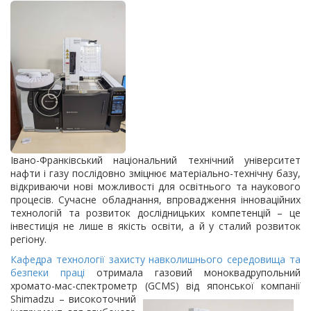
Івано-Франківський національний технічний університет
нафти і газу послідовно зміцнює матеріально-технічну базу,
відкриваючи нові можливості для освітнього та наукового
процесів. Сучасне обладнання, впровадження інноваційних
технологій та розвиток дослідницьких компетенцій – це
інвестиція не лише в якість освіти, а й у сталий розвиток
регіону.
Кафедра технології захисту навколишнього середовища та
безпеки праці
отримала газовий моноквадрупольний
хромато-мас-спектрометр (GCMS) від японської компанії
Shimadzu – високоточний