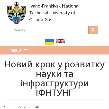
Skip
Ivano-Frankivsk National
to
main
Technical University of
content
Oil and Gas
SEARCH
Search
ПОШУКОВА
ФОРМА
MENU
Новий крок у розвитку
науки та
інфраструктури
ІФНТУНГ
пн, 30/03/2026 - 09:48