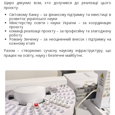
Щиро дякуємо всім, хто долучився до реалізації цього
проєкту:
Світовому банку – за фінансову підтримку та інвестиції в
розвиток української науки
Міністерству освіти і науки України – за координацію
проєкту
команді реалізації проєкту – за професійну та злагоджену
роботу
Роману Зінченку – за неоціненний внесок і підтримку на
кожному етапі
Разом – створюємо сучасну наукову інфраструктуру, що
працює на освіту, науку і безпечне майбутнє.