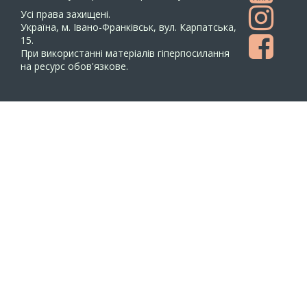
Усi права захищенi.
Україна, м. Івано-Франківськ, вул. Карпатська,
15.
При використанні матеріалів гіперпосилання
на ресурс обов'язкове.