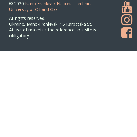
© 2020
Ivano Frankivsk National Technical
University of Oil and Gas
All rights reserved.
Ukraine, Ivano-Frankivsk, 15 Karpatska St.
At use of materials the reference to a site is
obligatory.