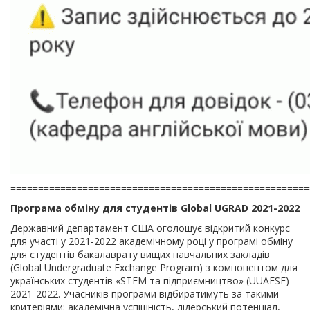
======================================================
Програма обміну для студентів Global UGRAD 2021-2022
Державний департамент США оголошує відкритий конкурс
для участі у 2021-2022 академічному році у програмі обміну
для студентів бакалаврату вищих навчальних закладів
(Global Undergraduate Exchange Program) з компонентом для
українських студентів «STEM та підприємництво» (UUAESE)
2021-2022. Учасників програми відбиратимуть за такими
критеріями: академічна успішність, лідерський потенціал,