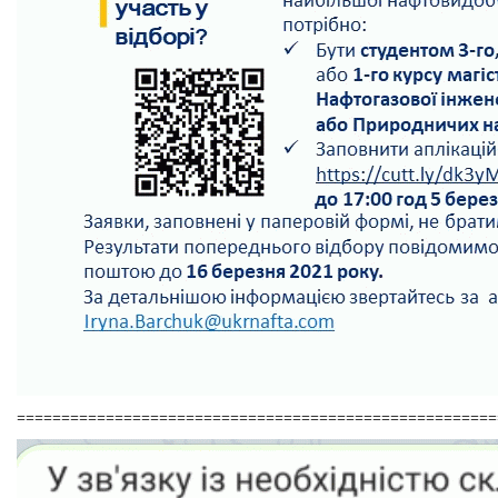
======================================================