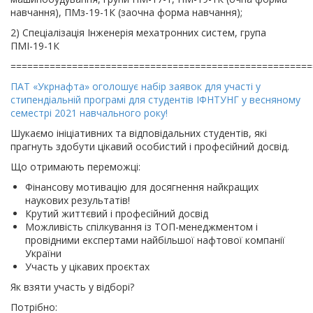
навчання), ПМз-19-1К (заочна форма навчання);
2) Спеціалізація Інженерія мехатронних систем, група
ПМІ-19-1К
======================================================
ПАТ «Укрнафта» оголошує набір заявок для участі у
стипендіальній програмі для студентів ІФНТУНГ у весняному
семестрі 2021 навчального року!
Шукаємо ініціативних та відповідальних студентів, які
прагнуть здобути цікавий особистий і професійний досвід.
Що отримають переможці:
Фінансову мотивацію для досягнення найкращих
наукових результатів!
Крутий життєвий і професійний досвід
Можливість спілкування із ТОП-менеджментом і
провідними експертами найбільшої нафтової компанії
України
Участь у цікавих проєктах
Як взяти участь у відборі?
Потрібно: