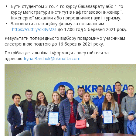
Бути студентом 3-го, 4-го курсу бакалаврату або 1-го
курсу магістратури інститутів нафтогазової інженерії,
інженерної механіки або природничих наук і туризму.
Заповнити аплікаційну форму за посиланням
https://cutt.ly/dk3yMzs
до 17:00 год 5 березня 2021 року.
Результати попереднього відбору повідомимо учасникам
електронною поштою до 16 березня 2021 року.
Потрібна детальніша інформація - звертайтеся за
адресою
Iryna.Barchuk@ukrnafta.com