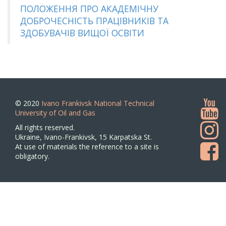
ПОЛОЖЕННЯ ПРО АКАДЕМІЧНУ
ДОБРОЧЕСНІСТЬ ПРАЦІВНИКІВ ТА
ЗДОБУВАЧІВ ВИЩОЇ ОСВІТИ
© 2020
Ivano Frankivsk National Technical
University of Oil and Gas
All rights reserved.
Ukraine, Ivano-Frankivsk, 15 Karpatska St.
At use of materials the reference to a site is
obligatory.