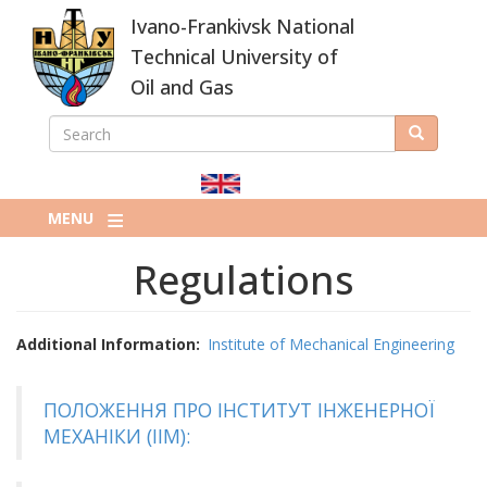
Skip
Ivano-Frankivsk National
to
main
Technical University of
content
Oil and Gas
SEARCH
Search
ПОШУКОВА
ФОРМА
MENU
Regulations
Additional Information
Institute of Mechanical Engineering
ПОЛОЖЕННЯ ПРО ІНСТИТУТ ІНЖЕНЕРНОЇ
МЕХАНІКИ (ІІМ):