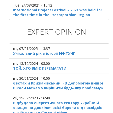
Tue, 24/08/2021 - 15:12
International Project Festival – 2021 was held for
the first time in the Precarpathian Region
EXPERT OPINION
вт, 07/01/2025 - 13:37
Унікальний рік в історії ІФНТУНГ
пт, 18/10/2024 - 08:00
ТОЙ, ХТО ВМІЄ ПЕРЕМАГАТИ
вт, 30/01/2024 - 10:00
Євстахій Крижанівський: «З допомогою вищої
школи можемо вирішити будь-яку проблему»
сб, 15/07/2023 - 16:40
Відбудова енергетичного сектору України й
очищення довкілля всієї Європи від наслідків
російсько-української війни