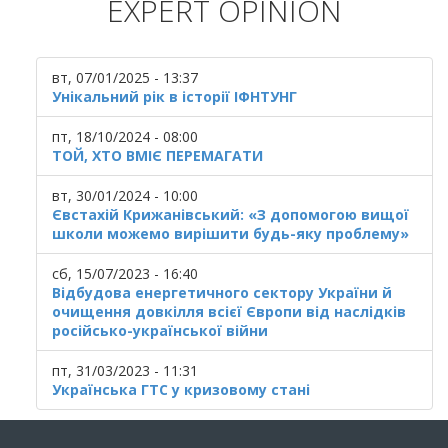
EXPERT OPINION
вт, 07/01/2025 - 13:37
Унікальний рік в історії ІФНТУНГ
пт, 18/10/2024 - 08:00
ТОЙ, ХТО ВМІЄ ПЕРЕМАГАТИ
вт, 30/01/2024 - 10:00
Євстахій Крижанівський: «З допомогою вищої
школи можемо вирішити будь-яку проблему»
сб, 15/07/2023 - 16:40
Відбудова енергетичного сектору України й
очищення довкілля всієї Європи від наслідків
російсько-української війни
пт, 31/03/2023 - 11:31
Українська ГТС у кризовому стані