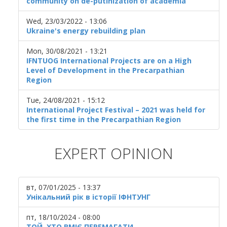
community on de-putinization of academia
Wed, 23/03/2022 - 13:06
Ukraine's energy rebuilding plan
Mon, 30/08/2021 - 13:21
IFNTUOG International Projects are on a High
Level of Development in the Precarpathian
Region
Tue, 24/08/2021 - 15:12
International Project Festival – 2021 was held for
the first time in the Precarpathian Region
EXPERT OPINION
вт, 07/01/2025 - 13:37
Унікальний рік в історії ІФНТУНГ
пт, 18/10/2024 - 08:00
ТОЙ, ХТО ВМІЄ ПЕРЕМАГАТИ