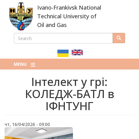
Skip
Ivano-Frankivsk National
to
main
Technical University of
content
Oil and Gas
SEARCH
Search
ПОШУКОВА
ФОРМА
MENU
Інтелект у грі:
КОЛЕДЖ-БАТЛ в
ІФНТУНГ
чт, 16/04/2026 - 09:00