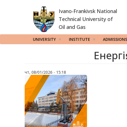
Skip
Ivano-Frankivsk National
to
main
Technical University of
content
Oil and Gas
UNIVERSITY
INSTITUTE
ADMISSION
Енергі
чт, 08/01/2026 - 15:18