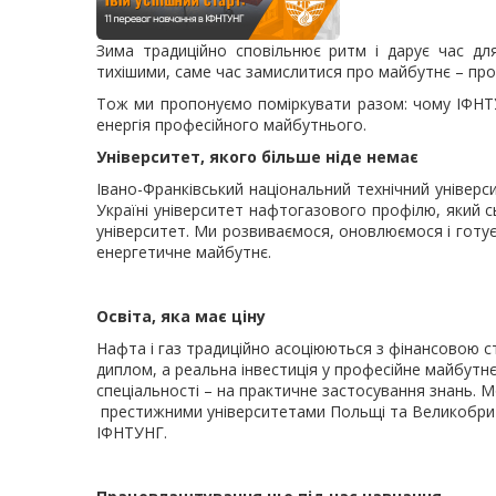
Зима традиційно сповільнює ритм і дарує час для
тихішими, саме час замислитися про майбутнє – про 
Тож ми пропонуємо поміркувати разом: чому ІФНТ
енергія професійного майбутнього.
Університет, якого більше ніде немає
Івано-Франківський національний технічний універси
Україні університет нафтогазового профілю, який 
університет. Ми розвиваємося, оновлюємося і готує
енергетичне майбутнє.
Освіта, яка має ціну
Нафта і газ традиційно асоціюються з фінансовою с
диплом, а реальна інвестиція у професійне майбутнє.
спеціальності – на практичне застосування знань. 
престижними університетами Польщі та Великобрита
ІФНТУНГ.