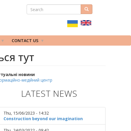
SEARCH
Search
ПОШУКОВА
ФОРМА
CONTACT US
ься тут
утуальні новини
ормаційно-медійний центр
LATEST NEWS
Thu, 15/06/2023 - 14:32
Construction beyond our imagination
Thu, 24/03/2022 - 09:42