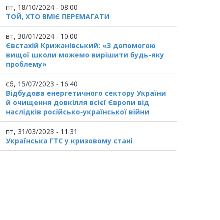
пт, 18/10/2024 - 08:00
ТОЙ, ХТО ВМІЄ ПЕРЕМАГАТИ
вт, 30/01/2024 - 10:00
Євстахій Крижанівський: «З допомогою
вищої школи можемо вирішити будь-яку
проблему»
сб, 15/07/2023 - 16:40
Відбудова енергетичного сектору України
й очищення довкілля всієї Європи від
наслідків російсько-української війни
пт, 31/03/2023 - 11:31
Українська ГТС у кризовому стані