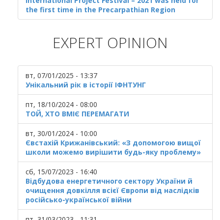
International Project Festival – 2021 was held for
the first time in the Precarpathian Region
EXPERT OPINION
вт, 07/01/2025 - 13:37
Унікальний рік в історії ІФНТУНГ
пт, 18/10/2024 - 08:00
ТОЙ, ХТО ВМІЄ ПЕРЕМАГАТИ
вт, 30/01/2024 - 10:00
Євстахій Крижанівський: «З допомогою вищої
школи можемо вирішити будь-яку проблему»
сб, 15/07/2023 - 16:40
Відбудова енергетичного сектору України й
очищення довкілля всієї Європи від наслідків
російсько-української війни
пт, 31/03/2023 - 11:31