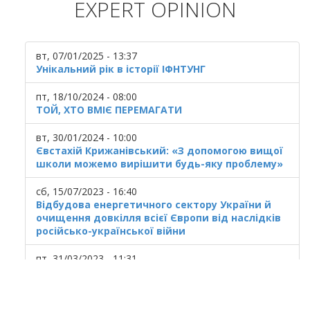
EXPERT OPINION
вт, 07/01/2025 - 13:37
Унікальний рік в історії ІФНТУНГ
пт, 18/10/2024 - 08:00
ТОЙ, ХТО ВМІЄ ПЕРЕМАГАТИ
вт, 30/01/2024 - 10:00
Євстахій Крижанівський: «З допомогою вищої
школи можемо вирішити будь-яку проблему»
сб, 15/07/2023 - 16:40
Відбудова енергетичного сектору України й
очищення довкілля всієї Європи від наслідків
російсько-української війни
пт, 31/03/2023 - 11:31
Українська ГТС у кризовому стані