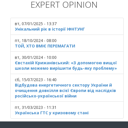
EXPERT OPINION
вт, 07/01/2025 - 13:37
Унікальний рік в історії ІФНТУНГ
пт, 18/10/2024 - 08:00
ТОЙ, ХТО ВМІЄ ПЕРЕМАГАТИ
вт, 30/01/2024 - 10:00
Євстахій Крижанівський: «З допомогою вищої
школи можемо вирішити будь-яку проблему»
сб, 15/07/2023 - 16:40
Відбудова енергетичного сектору України й
очищення довкілля всієї Європи від наслідків
російсько-української війни
пт, 31/03/2023 - 11:31
Українська ГТС у кризовому стані