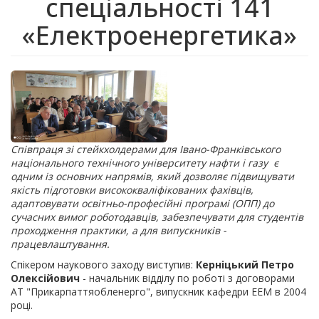
спеціальності 141
«Електроенергетика»
Співпраця зі стейкхолдерами для Івано-Франківського
національного технічного університету нафти і газу є
одним із основних напрямів, який дозволяє підвищувати
якість підготовки висококваліфікованих фахівців,
адаптовувати освітньо-професійні програмі (ОПП) до
сучасних вимог роботодавців, забезпечувати для студентів
проходження практики, а для випускників -
працевлаштування.
Спікером наукового заходу виступив:
Керніцький Петро
Олексійович
- начальник відділу по роботі з договорами
АТ "Прикарпаттяобленерго", випускник кафедри ЕЕМ в 2004
році.