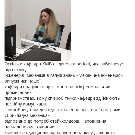
Оскільки кафедра КМВ є єдиною в регіоні, яка забезпечує
підготовку
інженерів- механіків в галузі знань «Механічна інженерія»,
випускники нашої
кафедри працюють практично на всіх регіональних
промислових
підприємствах. Тому співробітники кафедри здійснюють
постійну комунікацію
з виробництвом для вдосконалення освітньої програми
«Прикладна механіка»
відповідно до потреб стейкхолдерів. Наповнення
навчально- методичних
комплексів дисциплін враховує інноваційну діяльність