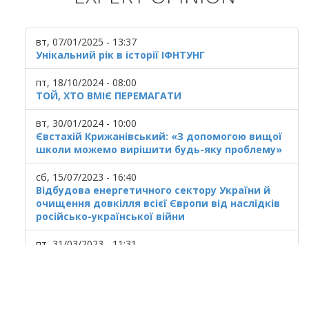
вт, 07/01/2025 - 13:37
Унікальний рік в історії ІФНТУНГ
пт, 18/10/2024 - 08:00
ТОЙ, ХТО ВМІЄ ПЕРЕМАГАТИ
вт, 30/01/2024 - 10:00
Євстахій Крижанівський: «З допомогою вищої
школи можемо вирішити будь-яку проблему»
сб, 15/07/2023 - 16:40
Відбудова енергетичного сектору України й
очищення довкілля всієї Європи від наслідків
російсько-української війни
пт, 31/03/2023 - 11:31
Українська ГТС у кризовому стані