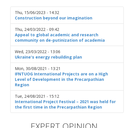
Thu, 15/06/2023 - 14:32
Construction beyond our imagination
Thu, 24/03/2022 - 09:42
Appeal to global academic and research
community on de-putinization of academia
Wed, 23/03/2022 - 13:06
Ukraine's energy rebuilding plan
Mon, 30/08/2021 - 13:21
IFNTUOG International Projects are on a High
Level of Development in the Precarpathian
Region
Tue, 24/08/2021 - 15:12
International Project Festival – 2021 was held for
the first time in the Precarpathian Region
EXPERT OPINION