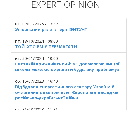
EXPERT OPINION
вт, 07/01/2025 - 13:37
Унікальний рік в історії ІФНТУНГ
пт, 18/10/2024 - 08:00
ТОЙ, ХТО ВМІЄ ПЕРЕМАГАТИ
вт, 30/01/2024 - 10:00
Євстахій Крижанівський: «З допомогою вищої
школи можемо вирішити будь-яку проблему»
сб, 15/07/2023 - 16:40
Відбудова енергетичного сектору України й
очищення довкілля всієї Європи від наслідків
російсько-української війни
пт, 31/03/2023 - 11:31
Українська ГТС у кризовому стані