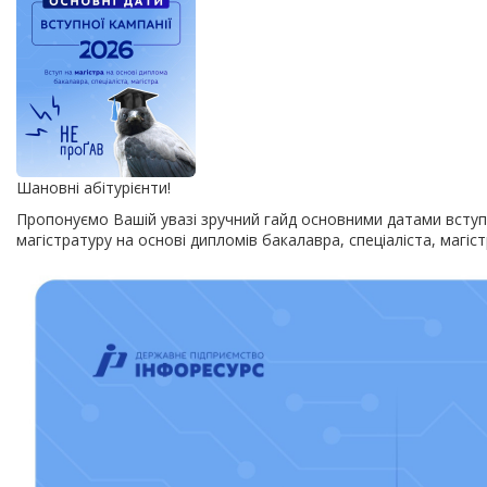
Шановні абітурієнти!
Пропонуємо Вашій увазі зручний гайд основними датами вступн
магістратуру на основі дипломів бакалавра, спеціаліста, магіс