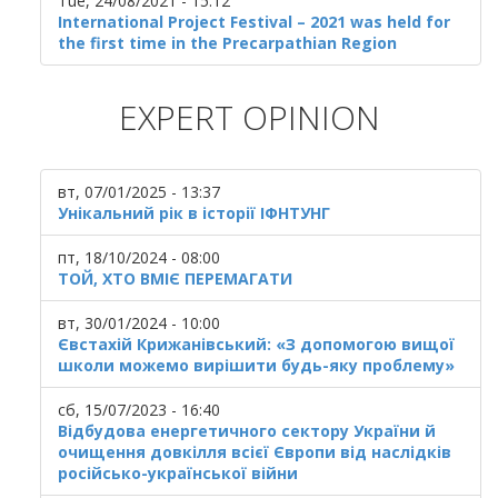
Tue, 24/08/2021 - 15:12
International Project Festival – 2021 was held for
the first time in the Precarpathian Region
EXPERT OPINION
вт, 07/01/2025 - 13:37
Унікальний рік в історії ІФНТУНГ
пт, 18/10/2024 - 08:00
ТОЙ, ХТО ВМІЄ ПЕРЕМАГАТИ
вт, 30/01/2024 - 10:00
Євстахій Крижанівський: «З допомогою вищої
школи можемо вирішити будь-яку проблему»
сб, 15/07/2023 - 16:40
Відбудова енергетичного сектору України й
очищення довкілля всієї Європи від наслідків
російсько-української війни