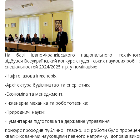
На базі Івано-Франківського національного технічног
відбувся Всеукраїнський конкурс студентських наукових робіт з
спеціальностей 2024/2025 н.р. у номінаціях:
-Нафтогазова інженерія;
-Архітектура будівництво та енергетика;
-Економіка та менеджмент;
-Інженерна механіка та робототехніка;
-Природничі науки;
-Гуманітарна підготовка та державне управління.
Конкурс проходив публічно і гласно. Всі роботи було прореце
кваліфікованими науковцями певного напрямку, доповіді вико