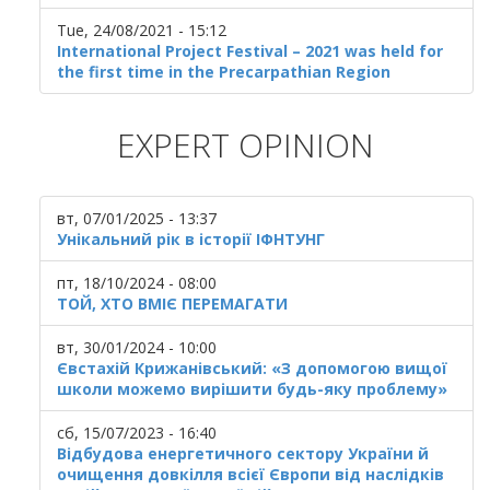
Tue, 24/08/2021 - 15:12
International Project Festival – 2021 was held for
the first time in the Precarpathian Region
EXPERT OPINION
вт, 07/01/2025 - 13:37
Унікальний рік в історії ІФНТУНГ
пт, 18/10/2024 - 08:00
ТОЙ, ХТО ВМІЄ ПЕРЕМАГАТИ
вт, 30/01/2024 - 10:00
Євстахій Крижанівський: «З допомогою вищої
школи можемо вирішити будь-яку проблему»
сб, 15/07/2023 - 16:40
Відбудова енергетичного сектору України й
очищення довкілля всієї Європи від наслідків