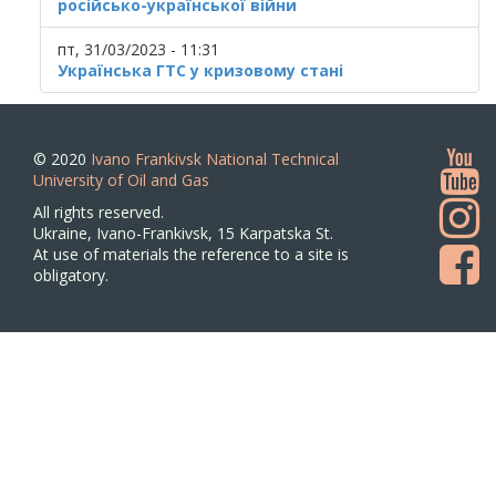
російсько-української війни
пт, 31/03/2023 - 11:31
Українська ГТС у кризовому стані
© 2020
Ivano Frankivsk National Technical
University of Oil and Gas
All rights reserved.
Ukraine, Ivano-Frankivsk, 15 Karpatska St.
At use of materials the reference to a site is
obligatory.