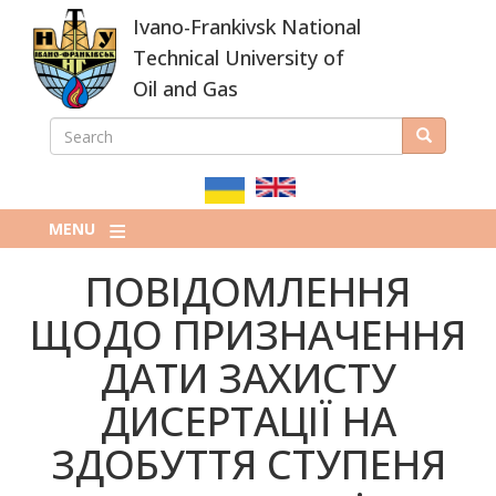
Skip
Ivano-Frankivsk National
to
main
Technical University of
content
Oil and Gas
SEARCH
Search
ПОШУКОВА
ФОРМА
MENU
ПОВІДОМЛЕННЯ
ЩОДО ПРИЗНАЧЕННЯ
ДАТИ ЗАХИСТУ
ДИСЕРТАЦІЇ НА
ЗДОБУТТЯ СТУПЕНЯ