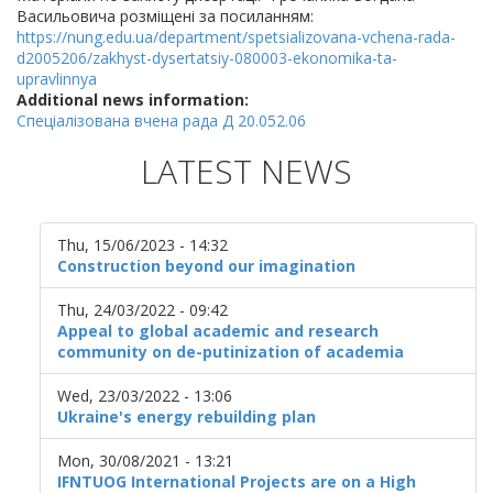
Васильовича розміщені за посиланням:
https://nung.edu.ua/department/spetsializovana-vchena-rada-
d2005206/zakhyst-dysertatsiy-080003-ekonomika-ta-
upravlinnya
Additional news information:
Спеціалізована вчена рада Д 20.052.06
LATEST NEWS
Thu, 15/06/2023 - 14:32
Construction beyond our imagination
Thu, 24/03/2022 - 09:42
Appeal to global academic and research
community on de-putinization of academia
Wed, 23/03/2022 - 13:06
Ukraine's energy rebuilding plan
Mon, 30/08/2021 - 13:21
IFNTUOG International Projects are on a High