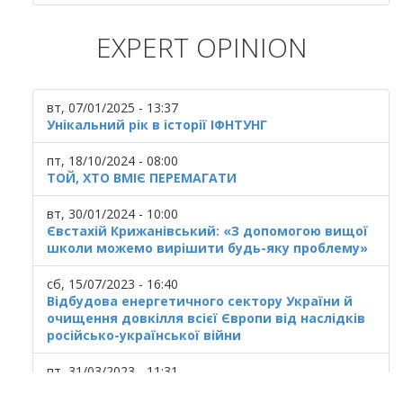
EXPERT OPINION
вт, 07/01/2025 - 13:37
Унікальний рік в історії ІФНТУНГ
пт, 18/10/2024 - 08:00
ТОЙ, ХТО ВМІЄ ПЕРЕМАГАТИ
вт, 30/01/2024 - 10:00
Євстахій Крижанівський: «З допомогою вищої
школи можемо вирішити будь-яку проблему»
сб, 15/07/2023 - 16:40
Відбудова енергетичного сектору України й
очищення довкілля всієї Європи від наслідків
російсько-української війни
пт, 31/03/2023 - 11:31
Українська ГТС у кризовому стані