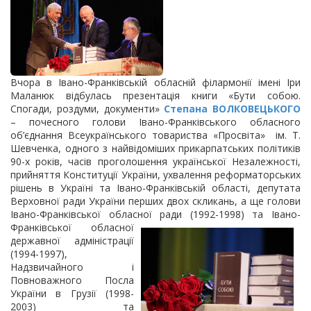
Вчора в Івано-Франківській обласній філармонії імені Іри
Маланюк відбулась презентація книги «Бути собою.
Спогади, роздуми, документи»
Степана ВОЛКОВЕЦЬКОГО
– почесного голови Івано-Франківського обласного
об’єднання Всеукраїнського товариства «Просвіта» ім. Т.
Шевченка, одного з найвідоміших прикарпатських політиків
90-х років, часів проголошення української Незалежності,
прийняття Конституції України, ухвалення реформаторських
рішень в Україні та Івано-Франківській області, депутата
Верховної ради України перших двох скликань, а ще голови
Івано-Франківської обласної ради (1992-1998) та Івано-
Франківської обласної
державної адміністрації
(1994-1997),
Надзвичайного і
Повноважного Посла
України в Грузії (1998-
2003) та