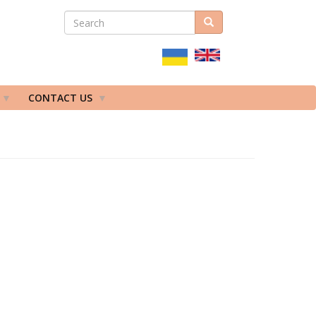
SEARCH
Search
ПОШУКОВА
ФОРМА
CONTACT US