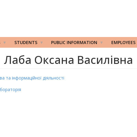
S
STUDENTS
PUBLIC INFORMATION
EMPLOYEES
Лаба Оксана Василівна
а та інформаційної діяльності
бораторія