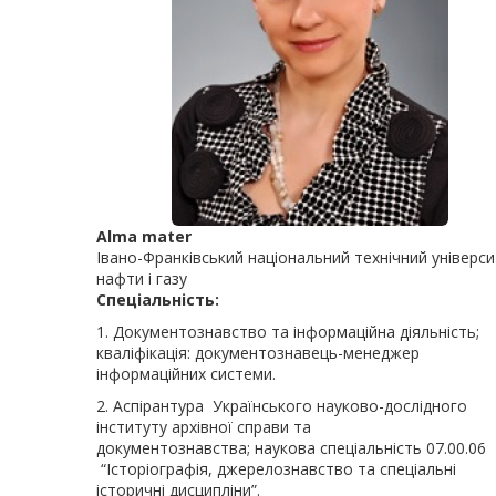
Alma mater
Івано-Франківський національний технічний універс
нафти і газу
Спеціальність
1. Документознавство та інформаційна діяльність;
кваліфікація: документознавець-менеджер
інформаційних системи.
2. Аспірантура Українського науково-дослідного
інституту архівної справи та
документознавства; наукова спеціальність 07.00.
“Iсторіографія, джерелознавство та спеціальні
історичні дисципліни”.