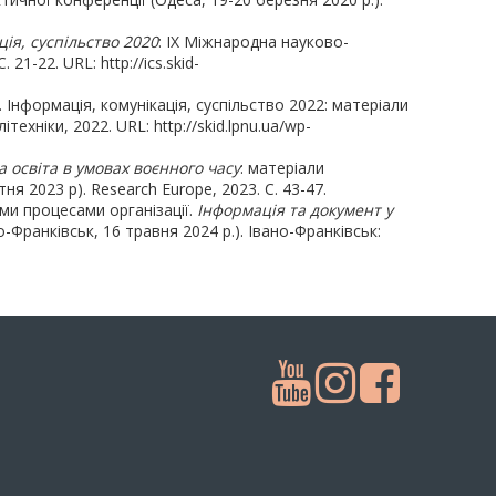
ція, суспільство 2020
: IX Міжнародна науково-
1-22. URL: http://ics.skid-
 Інформація, комунікація, суспільство 2022: матеріали
ехніки, 2022. URL: http://skid.lpnu.ua/wp-
а освіта в умовах воєнного часу
: матеріали
 2023 р). Research Europe, 2023. С. 43-47.
ми процесами організації.
Інформація та документ у
о-Франківськ, 16 травня 2024 р.). Івано-Франківськ: