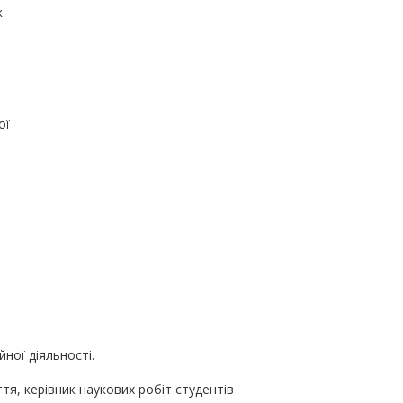
к
ої
ної діяльності.
тя, керівник наукових робіт студентів