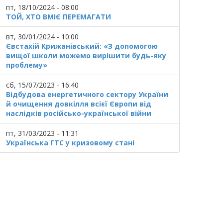
пт, 18/10/2024 - 08:00
ТОЙ, ХТО ВМІЄ ПЕРЕМАГАТИ
вт, 30/01/2024 - 10:00
Євстахій Крижанівський: «З допомогою
вищої школи можемо вирішити будь-яку
проблему»
сб, 15/07/2023 - 16:40
Відбудова енергетичного сектору України
й очищення довкілля всієї Європи від
наслідків російсько-української війни
пт, 31/03/2023 - 11:31
Українська ГТС у кризовому стані