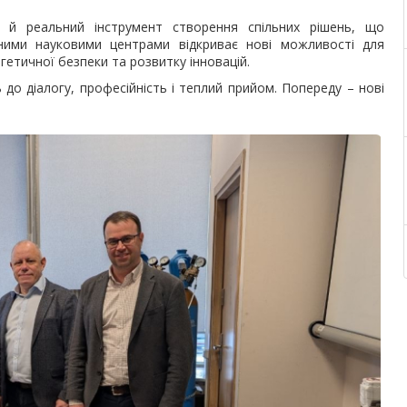
 й реальний інструмент створення спільних рішень, що
ними науковими центрами відкриває нові можливості для
етичної безпеки та розвитку інновацій.
до діалогу, професійність і теплий прийом. Попереду – нові