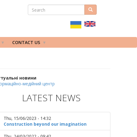
SEARCH
Search
ПОШУКОВА
ФОРМА
CONTACT US
утуальні новини
ормаційно-медійний центр
LATEST NEWS
Thu, 15/06/2023 - 14:32
Construction beyond our imagination
Thu, 24/03/2022 - 09:42