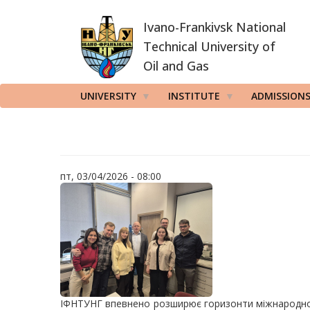
Skip
Ivano-Frankivsk National
to
main
Technical University of
content
Oil and Gas
UNIVERSITY
INSTITUTE
ADMISSION
пт, 03/04/2026 - 08:00
ІФНТУНГ впевнено розширює горизонти міжнародної