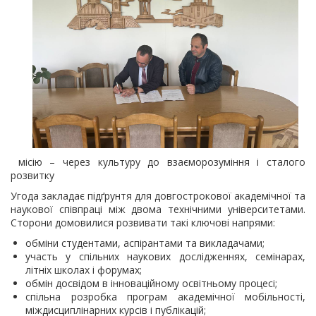
місію – через культуру до взаєморозуміння і сталого
розвитку
Угода закладає підґрунтя для довгострокової академічної та
наукової співпраці між двома технічними університетами.
Сторони домовилися розвивати такі ключові напрями:
обміни студентами, аспірантами та викладачами;
участь у спільних наукових дослідженнях, семінарах,
літніх школах і форумах;
обмін досвідом в інноваційному освітньому процесі;
спільна розробка програм академічної мобільності,
міждисциплінарних курсів і публікацій;