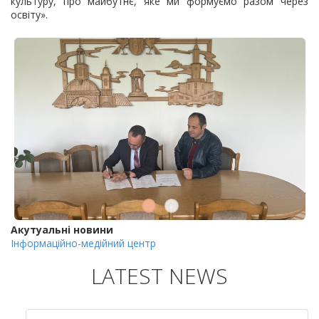
культуру, про майбутнє, яке ми формуємо разом через
освіту».
Акутуальні новини
Інформаційно-медійний центр
LATEST NEWS