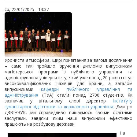
ср, 22/01/2025 - 13:37
Урочиста атмосфера, щирі привітання за вагомі досягнення
– саме так пройшло вручення дипломів випускникам
магістерської програми з публічного управління та
адміністрування університету, який уже понад 20 років готує
висококваліфікованих фахівців для країни, а загалом
випускниками
кафедри публічного управління та
адміністрування
(ПУА) стали понад 2700 студентів. Як
зазначив у вітальному слові директор
Інституту
гуманітарної підготовки та державного управління
Дмитро
ДЗВІНЧУК, ми справедливо пишаємось своїми освітніми
заслугами, завдяки яким наші випускники ефективно
працюють на розбудову держави.
На