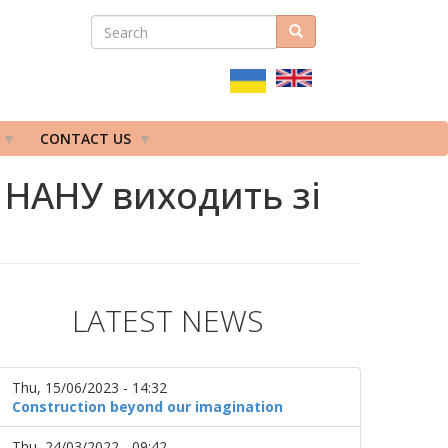
SEARCH
Search
ПОШУКОВА
ФОРМА
CONTACT US
 НАНУ виходить зі
LATEST NEWS
Thu, 15/06/2023 - 14:32
Construction beyond our imagination
Thu, 24/03/2022 - 09:42