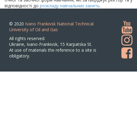
відповідності до
розкладу навчальних занять
.
© 2020
Ivano Frankivsk National Technical
University of Oil and Gas
All rights reserved.
Ukraine, Ivano-Frankivsk, 15 Karpatska St.
At use of materials the reference to a site is
obligatory.