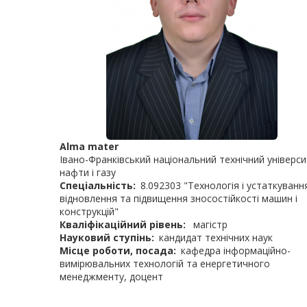
Alma mater
Івано-Франківський національний технічний універс
нафти і газу
Спеціальність
8.092303 "Технологія і устаткуванн
відновлення та підвищення зносостійкості машин і
конструкцій"
Кваліфікаційний рівень
магістр
Науковий ступінь
кандидат технічних наук
Місце роботи, посада
кафедра інформаційно-
вимірювальних технологій та енергетичного
менеджменту, доцент