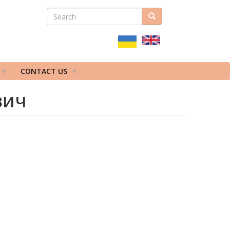
SEARCH
Search
ПОШУКОВА
ФОРМА
CONTACT US
вич